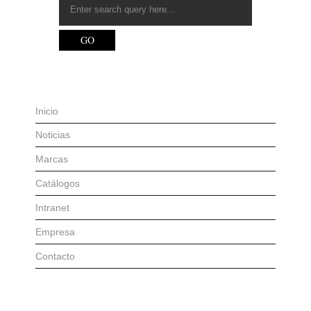
Inicio
Noticias
Marcas
Catálogos
Intranet
Empresa
Contacto