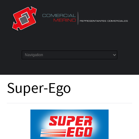
Super-Ego