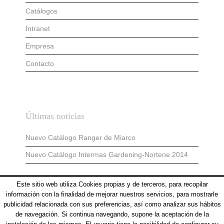
Catálogos
Intranet
Empresa
Contacto
Últimas noticias
Nuevo Catálogo Ranger de Miarco
Nuevo Catálogo Intermas Gardening-Nortene 2014
Este sitio web utiliza Cookies propias y de terceros, para recopilar
Aviso Legal
información con la finalidad de mejorar nuestros servicios, para mostrarle
publicidad relacionada con sus preferencias, así como analizar sus hábitos
Política de Cookies
de navegación. Si continua navegando, supone la aceptación de la